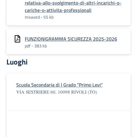
relativa-allo-svolgimento-di-altri-incarichi-o-
cariche-o-attivita-professionali
msword - 55 kb
FUNZIONIGRAMMA SICUREZZA 2025-2026
pdf - 383 kb
Luoghi
Scuola Secondaria di I Grado "Primo Levi"
VIA SESTRIERE 60, 10098 RIVOLI (TO)