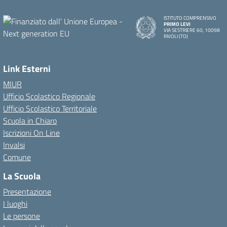
ISTITUTO COMPRENSIVO
PRIMO LEVI
VIA SESTRIERE 60, 10098
RIVOLI (TO)
Link Esterni
MIUR
Ufficio Scolastico Regionale
Ufficio Scolastico Territoriale
Scuola in Chiaro
Iscrizioni On Line
Invalsi
Comune
La Scuola
Presentazione
I luoghi
Le persone