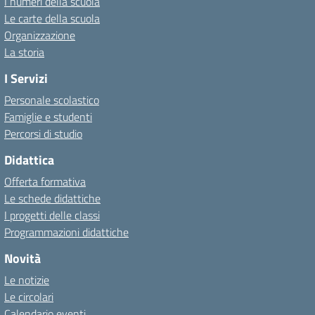
I numeri della scuola
Le carte della scuola
Organizzazione
La storia
I Servizi
Personale scolastico
Famiglie e studenti
Percorsi di studio
Didattica
Offerta formativa
Le schede didattiche
I progetti delle classi
Programmazioni didattiche
Novità
Le notizie
Le circolari
Calendario eventi