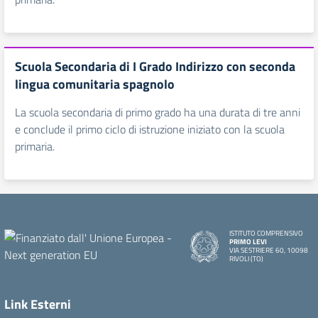
Scuola Secondaria di I Grado Indirizzo con seconda
lingua comunitaria spagnolo
La scuola secondaria di primo grado ha una durata di tre anni
e conclude il primo ciclo di istruzione iniziato con la scuola
primaria.
ISTITUTO COMPRENSIVO
PRIMO LEVI
VIA SESTRIERE 60, 10098
RIVOLI (TO)
Link Esterni