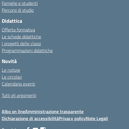
Famiglie e studenti
Percorsi di studio
Didattica
Offerta formativa
Le schede didattiche
I progetti delle classi
Programmazioni didattiche
Novità
Le notizie
Le circolari
Calendario eventi
Tutti gli argomenti
Albo on line
Amministrazione trasparente
Dichiarazione di accessibilità
Privacy policy
Note Legali