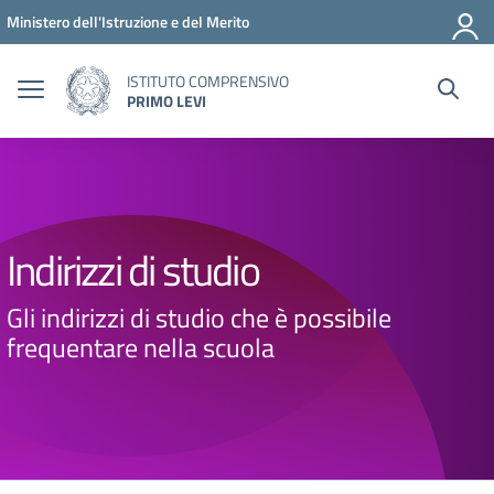
Vai ai contenuti
Vai al menu di navigazione
Vai al footer
Ministero dell'Istruzione e del Merito
ISTITUTO COMPRENSIVO
PRIMO LEVI
Indirizzi di studio
Gli indirizzi di studio che è possibile
frequentare nella scuola