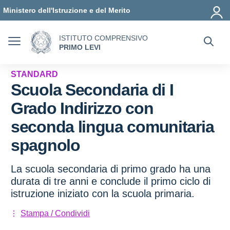
Vai ai contenuti
Vai al menu di navigazione
Vai al footer
Ministero dell'Istruzione e del Merito
ISTITUTO COMPRENSIVO
PRIMO LEVI
STANDARD
Scuola Secondaria di I
Grado Indirizzo con
seconda lingua comunitaria
spagnolo
La scuola secondaria di primo grado ha una
durata di tre anni e conclude il primo ciclo di
istruzione iniziato con la scuola primaria.
Stampa / Condividi