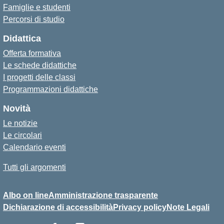
Famiglie e studenti
Percorsi di studio
Didattica
Offerta formativa
Le schede didattiche
I progetti delle classi
Programmazioni didattiche
Novità
Le notizie
Le circolari
Calendario eventi
Tutti gli argomenti
Albo on line
Amministrazione trasparente
Dichiarazione di accessibilità
Privacy policy
Note Legali