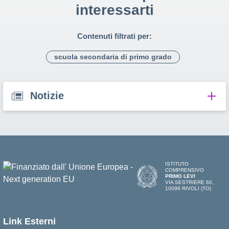
interessarti
Contenuti filtrati per:
scuola secondaria di primo grado
Notizie
ISTITUTO
COMPRENSIVO
PRIMO LEVI
VIA SESTRIERE 60,
10098 RIVOLI (TO)
Link Esterni