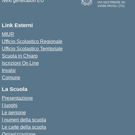
VIA SESTRIERE 60,
10098 RIVOLI (TO)
Link Esterni
MIUR
Ufficio Scolastico Regionale
Ufficio Scolastico Territoriale
Scuola in Chiaro
Iscrizioni On Line
Invalsi
Comune
La Scuola
Presentazione
I luoghi
Le persone
I numeri della scuola
Le carte della scuola
Organizzazione