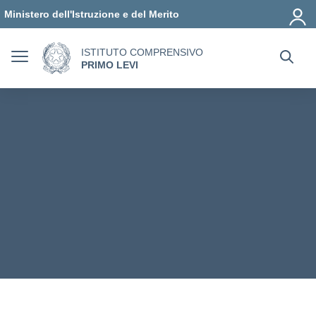
Vai ai contenuti
Vai al menu di navigazione
Vai al footer
Ministero dell'Istruzione e del Merito
ISTITUTO COMPRENSIVO
PRIMO LEVI