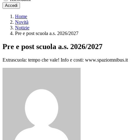
Accedi
Home
Novità
Notizie
Pre e post scuola a.s. 2026/2027
Pre e post scuola a.s. 2026/2027
Extrascuola: tempo che vale! Info e costi: www.spaziomnibus.it