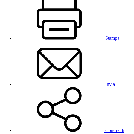
Stampa
Invia
Condividi