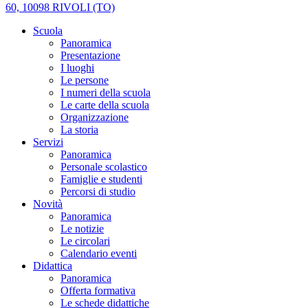
60, 10098 RIVOLI (TO)
Scuola
Panoramica
Presentazione
I luoghi
Le persone
I numeri della scuola
Le carte della scuola
Organizzazione
La storia
Servizi
Panoramica
Personale scolastico
Famiglie e studenti
Percorsi di studio
Novità
Panoramica
Le notizie
Le circolari
Calendario eventi
Didattica
Panoramica
Offerta formativa
Le schede didattiche