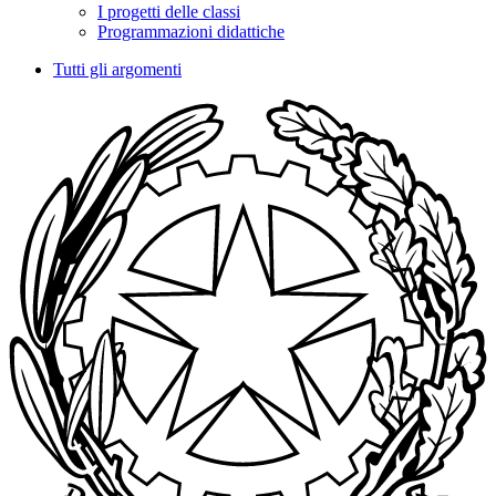
I progetti delle classi
Programmazioni didattiche
Tutti gli argomenti