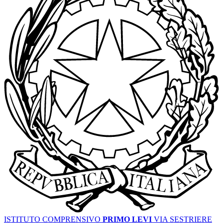
ISTITUTO COMPRENSIVO
PRIMO LEVI
VIA SESTRIERE