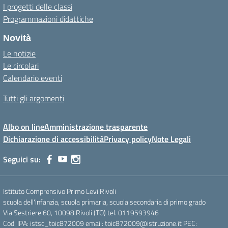
I progetti delle classi
Programmazioni didattiche
Novità
Le notizie
Le circolari
Calendario eventi
Tutti gli argomenti
Albo on line
Amministrazione trasparente
Dichiarazione di accessibilità
Privacy policy
Note Legali
Seguici su:
Istituto Comprensivo Primo Levi Rivoli
scuola dell'infanzia, scuola primaria, scuola secondaria di primo grado
Via Sestriere 60, 10098 Rivoli (TO) tel. 0119593946
Cod. IPA: istsc_toic872009 email: toic872009@istruzione.it PEC: