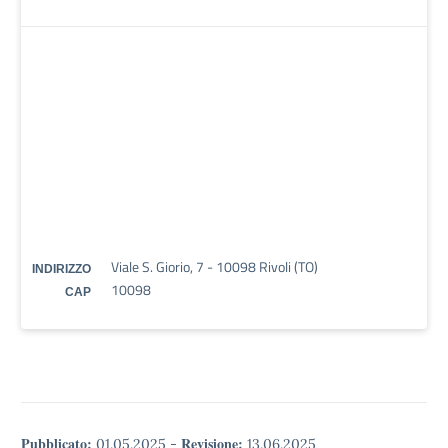
Viale S. Giorio, 7 - 10098 Rivoli (TO)
INDIRIZZO
10098
CAP
Pubblicato:
Revisione:
01.05.2025
-
13.06.2025