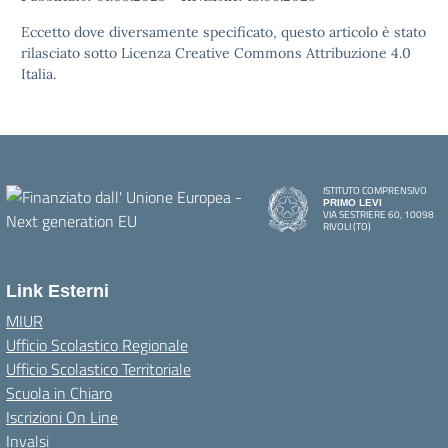
Eccetto dove diversamente specificato, questo articolo è stato
rilasciato sotto Licenza Creative Commons Attribuzione 4.0
Italia.
ISTITUTO COMPRENSIVO
PRIMO LEVI
VIA SESTRIERE 60, 10098
RIVOLI (TO)
Link Esterni
MIUR
Ufficio Scolastico Regionale
Ufficio Scolastico Territoriale
Scuola in Chiaro
Iscrizioni On Line
Invalsi